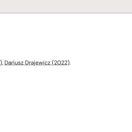
)
,
Dariusz Drajewicz (2022)
.