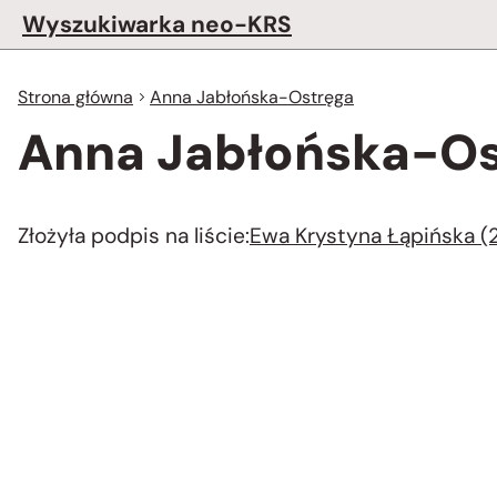
Wyszukiwarka neo-KRS
Strona główna
Anna Jabłońska-Ostręga
Anna Jabłońska-Os
Złożyła podpis na liście:
Ewa Krystyna Łąpińska (