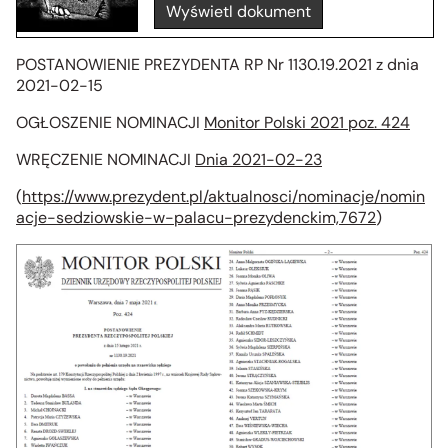
Wyświetl dokument
POSTANOWIENIE PREZYDENTA RP Nr 1130.19.2021 z dnia
2021-02-15
OGŁOSZENIE NOMINACJI
Monitor Polski 2021 poz. 424
WRĘCZENIE NOMINACJI
Dnia 2021-02-23
(
https://www.prezydent.pl/aktualnosci/nominacje/nomin
acje-sedziowskie-w-palacu-prezydenckim,7672
)