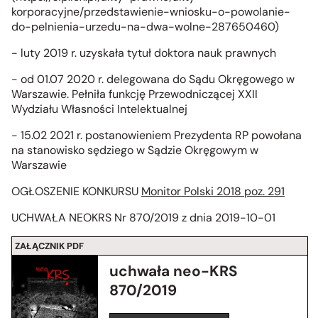
korporacyjne/przedstawienie-wniosku-o-powolanie-
do-pelnienia-urzedu-na-dwa-wolne-287650460)
- luty 2019 r. uzyskała tytuł doktora nauk prawnych
- od 01.07 2020 r. delegowana do Sądu Okręgowego w
Warszawie. Pełniła funkcję Przewodniczącej XXII
Wydziału Własności Intelektualnej
- 15.02 2021 r. postanowieniem Prezydenta RP powołana
na stanowisko sędziego w Sądzie Okręgowym w
Warszawie
OGŁOSZENIE KONKURSU
Monitor Polski 2018 poz. 291
UCHWAŁA NEOKRS Nr 870/2019 z dnia 2019-10-01
ZAŁĄCZNIK PDF
uchwała neo-KRS
870/2019