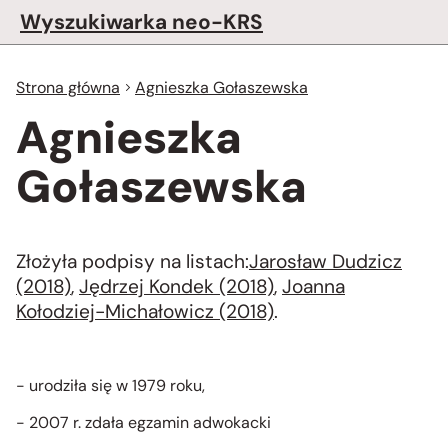
Wyszukiwarka neo-KRS
Strona główna
Agnieszka Gołaszewska
Agnieszka
Gołaszewska
Złożyła podpisy na listach:
Jarosław Dudzicz
(2018)
,
Jędrzej Kondek (2018)
,
Joanna
Kołodziej-Michałowicz (2018)
.
- urodziła się w 1979 roku,
- 2007 r. zdała egzamin adwokacki