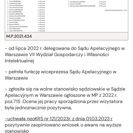
M.P.2021.424
- od lipca 2022 r. delegowana do Sądu Apelacyjnego w
Warszawie VII Wydział Gospodarczy i Własności
Intelektualnej
- pełniła funkcję wiceprezesa Sądu Apelacyjnego w
Warszawie
- zgłosiła się na wolne stanowisko sędziowskie w Sądzie
Apelacyjnym w Warszawie ogłoszone w MP z 2022 r.
poz.715 .Ocena jej pracy sporządzona przez wizytatora
była jednoznacznie pozytywna,
-uchwałą neoKRS nr 121/2023r. z dnia 01.03.2023 r
pozytywnie zaopiniowano wniosek o awans na wyższe
stanowisko