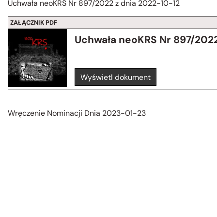
Uchwała neoKRS Nr 897/2022 z dnia 2022-10-12
ZAŁĄCZNIK PDF
Uchwała neoKRS Nr 897/202
Wyświetl dokument
Wręczenie Nominacji Dnia 2023-01-23