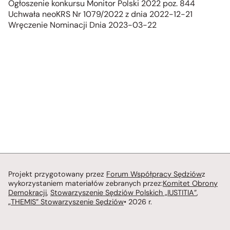
Ogłoszenie konkursu Monitor Polski 2022 poz. 844
Uchwała neoKRS Nr 1079/2022 z dnia 2022-12-21
Wręczenie Nominacji Dnia 2023-03-22
Projekt przygotowany przez
Forum Współpracy Sędziów
z
wykorzystaniem materiałów zebranych przez:
Komitet Obrony
Demokracji
,
Stowarzyszenie Sędziów Polskich „IUSTITIA”
,
„THEMIS” Stowarzyszenie Sędziów
• 2026 r.