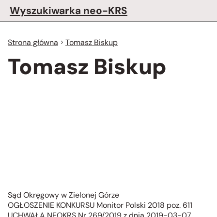
Wyszukiwarka neo-KRS
Strona główna
Tomasz Biskup
Tomasz Biskup
Sąd Okręgowy w Zielonej Górze
OGŁOSZENIE KONKURSU Monitor Polski 2018 poz. 611
UCHWAŁA NEOKRS Nr 269/2019 z dnia 2019-03-07