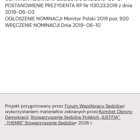
POSTANOWIENIE PREZYDENTA RP Nr 1130.23.2019 z dnia
2019-06-03
OGŁOSZENIE NOMINACJI Monitor Polski 2019 poz. 920
WRĘCZENIE NOMINACJI Dnia 2019-06-10
Projekt przygotowany przez
Forum Współpracy Sędziów
z
wykorzystaniem materiałów zebranych przez:
Komitet Obrony
Demokracji
,
Stowarzyszenie Sędziów Polskich „IUSTITIA”
,
„THEMIS” Stowarzyszenie Sędziów
• 2026 r.