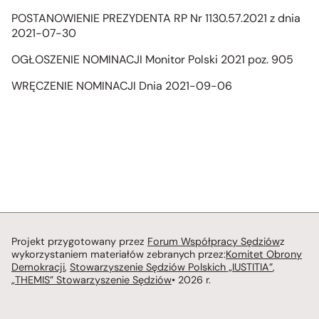
POSTANOWIENIE PREZYDENTA RP Nr 1130.57.2021 z dnia
2021-07-30
OGŁOSZENIE NOMINACJI Monitor Polski 2021 poz. 905
WRĘCZENIE NOMINACJI Dnia 2021-09-06
Projekt przygotowany przez
Forum Współpracy Sędziów
z
wykorzystaniem materiałów zebranych przez:
Komitet Obrony
Demokracji
,
Stowarzyszenie Sędziów Polskich „IUSTITIA”
,
„THEMIS” Stowarzyszenie Sędziów
• 2026 r.