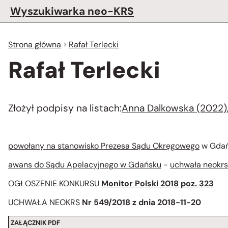
Wyszukiwarka neo-KRS
Strona główna
Rafał Terlecki
Rafał Terlecki
Złożył podpisy na listach:
Anna Dalkowska (2022)
powołany na stanowisko Prezesa Sądu Okręgowego
w Gdańs
awans do Sądu Apelacyjnego w Gdańsku
-
uchwała neokrs
OGŁOSZENIE KONKURSU
Monitor Polski 2018 poz. 323
UCHWAŁA NEOKRS
Nr 549/2018 z dnia 2018-11-20
ZAŁĄCZNIK PDF