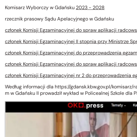
Komisarz Wyborczy w Gdańsku
2023 - 2028
rzecznik prasowy Sądu Apelacyjnego w Gdańsku
członek Komisji Egzaminacyjnej do spraw aplikacji radcows
członek Komisji Egzaminacyjnej II stopnia przy Ministrze
członek Komisji Egzaminacyjnej do przeprowadzenia egza
członek Komisji Egzaminacyjnej do spraw aplikacji radcows
członek Komisji Egzaminacyjnej nr 2 do przeprowadzenia e
Według informacji dla https://gdansk.kbw.gov.pl/komisarz
m w Gdańsku II
prowadził wykład w Policealnej Szkole dla P