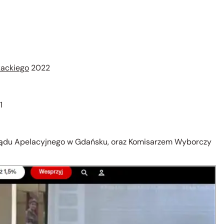
kackiego
2022
1
 Sądu Apelacyjnego w Gdańsku, oraz
Komisarzem Wyborczy