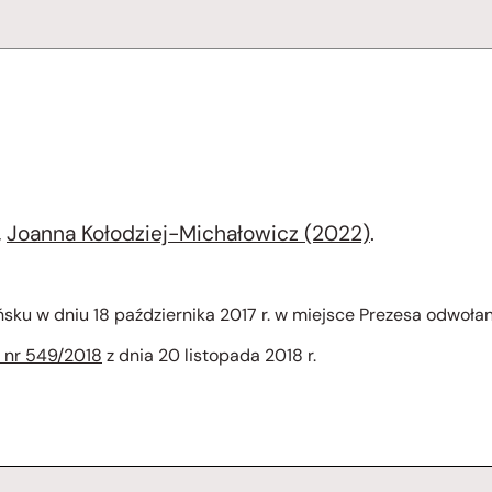
,
Joanna Kołodziej-Michałowicz (2022)
.
ku w dniu 18 października 2017 r. w miejsce Prezesa odwoła
 nr 549/2018
z dnia 20 listopada 2018 r.