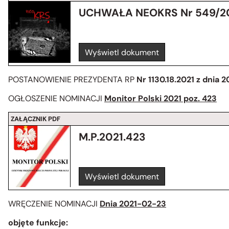
UCHWAŁA NEOKRS Nr 549/2
Wyświetl dokument
POSTANOWIENIE PREZYDENTA RP
Nr 1130.18.2021 z dnia 
OGŁOSZENIE NOMINACJI
Monitor Polski 2021 poz. 423
ZAŁĄCZNIK PDF
M.P.2021.423
Wyświetl dokument
WRĘCZENIE NOMINACJI
Dnia 2021-02-23
objęte funkcje: