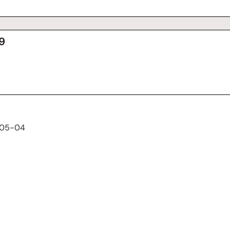
9
0-05-04