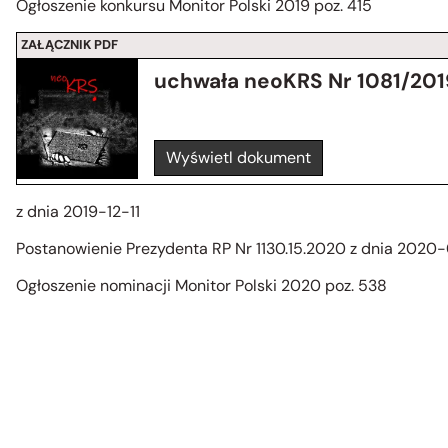
Ogłoszenie konkursu Monitor Polski 2019 poz. 415
ZAŁĄCZNIK PDF
uchwała neoKRS Nr 1081/201
Wyświetl dokument
z dnia 2019-12-11
Postanowienie Prezydenta RP Nr 1130.15.2020 z dnia 202
Ogłoszenie nominacji Monitor Polski 2020 poz. 538