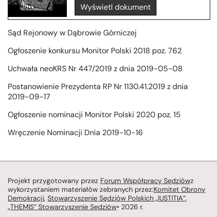
Wyświetl dokument
Sąd Rejonowy w Dąbrowie Górniczej
Ogłoszenie konkursu Monitor Polski 2018 poz. 762
Uchwała neoKRS Nr 447/2019 z dnia 2019-05-08
Postanowienie Prezydenta RP Nr 1130.41.2019 z dnia
2019-09-17
Ogłoszenie nominacji Monitor Polski 2020 poz. 15
Wręczenie Nominacji Dnia 2019-10-16
Projekt przygotowany przez
Forum Współpracy Sędziów
z
wykorzystaniem materiałów zebranych przez:
Komitet Obrony
Demokracji
,
Stowarzyszenie Sędziów Polskich „IUSTITIA”
,
„THEMIS” Stowarzyszenie Sędziów
• 2026 r.