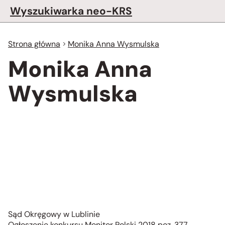
Wyszukiwarka neo-KRS
Strona główna
Monika Anna Wysmulska
Monika Anna
Wysmulska
Sąd Okręgowy w Lublinie
Ogłoszenie konkursu Monitor Polski 2018 poz. 377