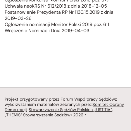
Uchwała neoKRS Nr 612/2018 z dnia 2018-12-05
Postanowienie Prezydenta RP Nr 1130.15.2019 z dnia
2019-03-26
Ogłoszenie nominacji Monitor Polski 2019 poz. 611
Wręczenie Nominacji Dnia 2019-04-03
Projekt przygotowany przez
Forum Współpracy Sędziów
z
wykorzystaniem materiałów zebranych przez:
Komitet Obrony
Demokracji
,
Stowarzyszenie Sędziów Polskich „IUSTITIA”
,
„THEMIS” Stowarzyszenie Sędziów
• 2026 r.