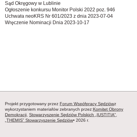
Sąd Okręgowy w Lublinie
Ogłoszenie konkursu Monitor Polski 2022 poz. 946
Uchwała neoKRS Nr 601/2023 z dnia 2023-07-04
Wręczenie Nominacji Dnia 2023-10-17
Projekt przygotowany przez
Forum Współpracy Sędziów
z
wykorzystaniem materiałów zebranych przez:
Komitet Obrony
Demokracji
,
Stowarzyszenie Sędziów Polskich „IUSTITIA”
,
„THEMIS” Stowarzyszenie Sędziów
• 2026 r.