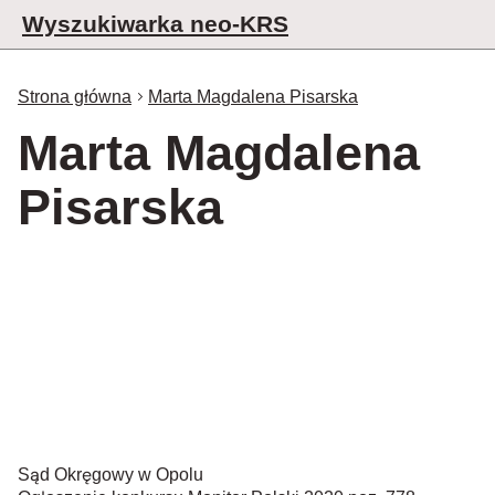
Wyszukiwarka neo-KRS
Strona główna
Marta Magdalena Pisarska
Marta Magdalena
Pisarska
Sąd Okręgowy w Opolu