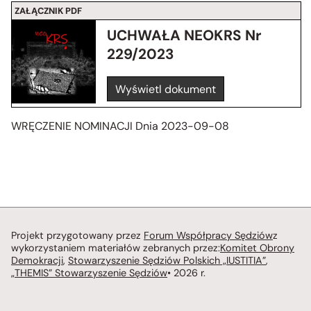
ZAŁĄCZNIK PDF
UCHWAŁA NEOKRS Nr
229/2023
Wyświetl dokument
WRĘCZENIE NOMINACJI Dnia 2023-09-08
Projekt przygotowany przez
Forum Współpracy Sędziów
z
wykorzystaniem materiałów zebranych przez:
Komitet Obrony
Demokracji
,
Stowarzyszenie Sędziów Polskich „IUSTITIA”
,
„THEMIS” Stowarzyszenie Sędziów
• 2026 r.