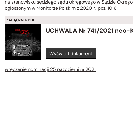
na stanowisku sędziego sądu okręgowego w Sądzie Okręg
ogłoszonym w Monitorze Polskim z 2020 r., poz. 1016
ZAŁĄCZNIK PDF
UCHWALA Nr 741/2021 neo-
Wyświetl dokument
wręczenie nominacji 25 października 2021