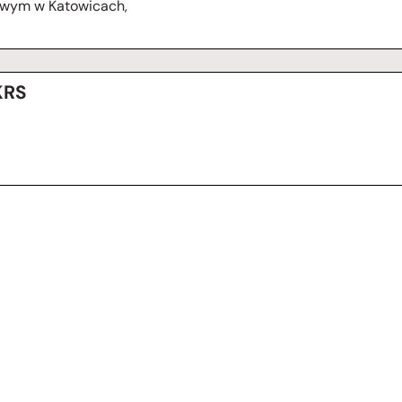
owym w Katowicach,
KRS