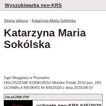
Wyszukiwarka neo-KRS
Strona główna
Katarzyna Maria Sokólska
Katarzyna Maria
Sokólska
Sąd Okręgowy w Poznaniu
OGŁOSZENIE KONKURSU Monitor Polski 2018 poz. 283
UCHWAŁA NEOKRS Nr 645/2020 z dnia 2020-08-07
ZAŁĄCZNIK PDF
uchwała neo-KRS 645/2020