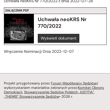
Uchwała neoKRS Nr 770/2022 z dnia 2022-07-28
ZAŁĄCZNIK PDF
Uchwała neoKRS Nr
770/2022
Wyświetl dokument
Wręczenie Nominacji Dnia 2022-12-07
Projekt przygotowany przez
Forum Współpracy Sędziów
z
wykorzystaniem materiałów zebranych przez:
Komitet Obrony
Demokracji
,
Stowarzyszenie Sędziów Polskich „IUSTITIA”
,
„THEMIS” Stowarzyszenie Sędziów
• 2026 r.