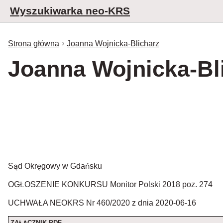
Wyszukiwarka neo-KRS
Strona główna
Joanna Wojnicka-Blicharz
Joanna Wojnicka-Bl
Sąd Okręgowy w Gdańsku
OGŁOSZENIE KONKURSU Monitor Polski 2018 poz. 274
UCHWAŁA NEOKRS Nr 460/2020 z dnia 2020-06-16
ZAŁĄCZNIK PDF