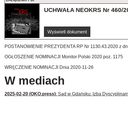
UCHWAŁA NEOKRS Nr 460/20
Wyświetl dokument
POSTANOWIENIE PREZYDENTA RP Nr 1130.43.2020 z dni
OGŁOSZENIE NOMINACJI Monitor Polski 2020 poz. 1175
WRĘCZENIE NOMINACJI Dnia 2020-11-26
W mediach
2025-02-20 (OKO.press)
: Sąd w Gdańsku: Izba Dyscyplinarn