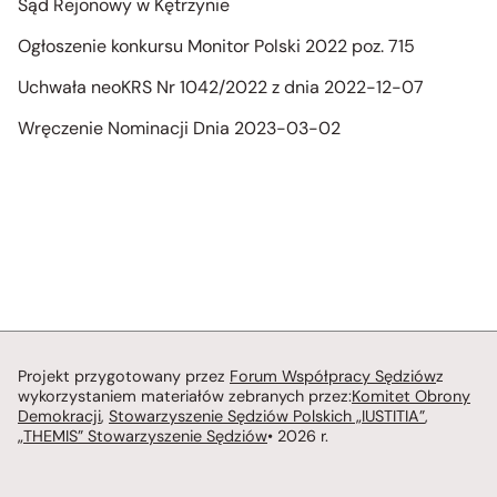
Sąd Rejonowy w Kętrzynie
Ogłoszenie konkursu Monitor Polski 2022 poz. 715
Uchwała neoKRS Nr 1042/2022 z dnia 2022-12-07
Wręczenie Nominacji Dnia 2023-03-02
Projekt przygotowany przez
Forum Współpracy Sędziów
z
wykorzystaniem materiałów zebranych przez:
Komitet Obrony
Demokracji
,
Stowarzyszenie Sędziów Polskich „IUSTITIA”
,
„THEMIS” Stowarzyszenie Sędziów
• 2026 r.