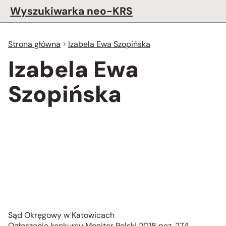
Wyszukiwarka neo-KRS
Strona główna
Izabela Ewa Szopińska
Izabela Ewa
Szopińska
Sąd Okręgowy w Katowicach
Ogłoszenie konkursu Monitor Polski 2018 poz. 274