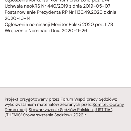
Uchwała neoKRS Nr 440/2019 z dnia 2019-05-07
Postanowienie Prezydenta RP Nr 1130.49.2020 z dnia
2020-10-14
Ogłoszenie nominacji Monitor Polski 2020 poz. 1178
Wręczenie Nominacji Dnia 2020-11-26
Projekt przygotowany przez
Forum Współpracy Sędziów
z
wykorzystaniem materiałów zebranych przez:
Komitet Obrony
Demokracji
,
Stowarzyszenie Sędziów Polskich „IUSTITIA”
,
„THEMIS” Stowarzyszenie Sędziów
• 2026 r.