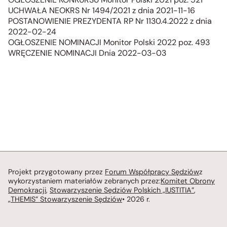
UCHWAŁA NEOKRS Nr 1494/2021 z dnia 2021-11-16
POSTANOWIENIE PREZYDENTA RP Nr 1130.4.2022 z dnia
2022-02-24
OGŁOSZENIE NOMINACJI Monitor Polski 2022 poz. 493
WRĘCZENIE NOMINACJI Dnia 2022-03-03
Projekt przygotowany przez
Forum Współpracy Sędziów
z
wykorzystaniem materiałów zebranych przez:
Komitet Obrony
Demokracji
,
Stowarzyszenie Sędziów Polskich „IUSTITIA”
,
„THEMIS” Stowarzyszenie Sędziów
• 2026 r.