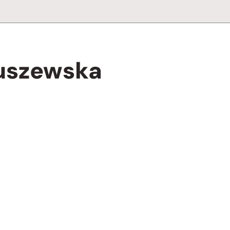
uszewska