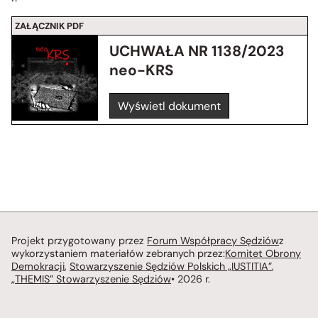
ZAŁĄCZNIK PDF
UCHWAŁA NR 1138/2023
neo-KRS
Wyświetl dokument
Projekt przygotowany przez
Forum Współpracy Sędziów
z
wykorzystaniem materiałów zebranych przez:
Komitet Obrony
Demokracji
,
Stowarzyszenie Sędziów Polskich „IUSTITIA”
,
„THEMIS” Stowarzyszenie Sędziów
• 2026 r.