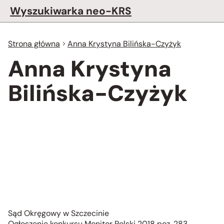
Wyszukiwarka neo-KRS
Strona główna
Anna Krystyna Bilińska-Czyżyk
Anna Krystyna
Bilińska-Czyżyk
Sąd Okręgowy w Szczecinie
Ogłoszenie konkursu Monitor Polski 2018 poz. 283