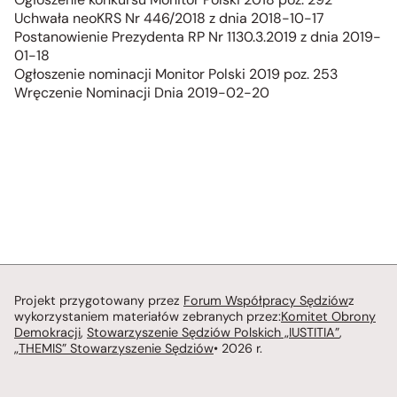
Uchwała neoKRS Nr 446/2018 z dnia 2018-10-17
Postanowienie Prezydenta RP Nr 1130.3.2019 z dnia 2019-
01-18
Ogłoszenie nominacji Monitor Polski 2019 poz. 253
Wręczenie Nominacji Dnia 2019-02-20
Projekt przygotowany przez
Forum Współpracy Sędziów
z
wykorzystaniem materiałów zebranych przez:
Komitet Obrony
Demokracji
,
Stowarzyszenie Sędziów Polskich „IUSTITIA”
,
„THEMIS” Stowarzyszenie Sędziów
• 2026 r.