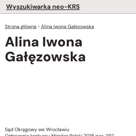
Wyszukiwarka neo-KRS
Strona główna
Alina Iwona Gałęzowska
Alina Iwona
Gałęzowska
Sąd Okręgowy we Wrocławiu
Ogłoszenie konkursu Monitor Polski 2018 poz. 292