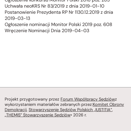
Uchwała neoKRS Nr 83/2019 z dnia 2019-01-10
Postanowienie Prezydenta RP Nr 1130.12.2019 z dnia
2019-03-13
Ogłoszenie nominacji Monitor Polski 2019 poz. 608
Wręczenie Nominacji Dnia 2019-04-03
Projekt przygotowany przez
Forum Współpracy Sędziów
z
wykorzystaniem materiałów zebranych przez:
Komitet Obrony
Demokracji
,
Stowarzyszenie Sędziów Polskich „IUSTITIA”
,
„THEMIS” Stowarzyszenie Sędziów
• 2026 r.