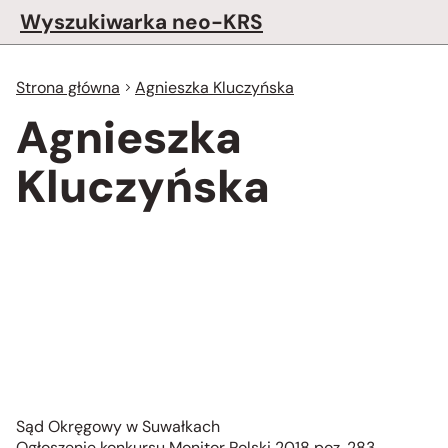
Wyszukiwarka neo-KRS
Strona główna
Agnieszka Kluczyńska
Agnieszka
Kluczyńska
Sąd Okręgowy w Suwałkach
Ogłoszenie konkursu Monitor Polski 2018 poz. 283