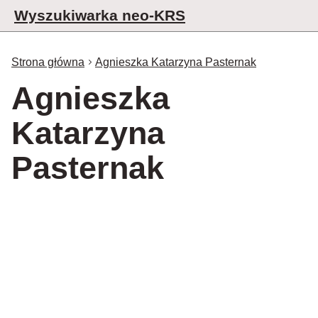
Wyszukiwarka neo-KRS
Strona główna
Agnieszka Katarzyna Pasternak
Agnieszka
Katarzyna
Pasternak