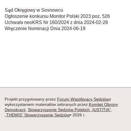
Sąd Okręgowy w Sosnowcu
Ogłoszenie konkursu Monitor Polski 2023 poz. 526
Uchwała neoKRS Nr 160/2024 z dnia 2024-02-28
Wręczenie Nominacji Dnia 2024-06-19
Projekt przygotowany przez
Forum Współpracy Sędziów
z
wykorzystaniem materiałów zebranych przez:
Komitet Obrony
Demokracji
,
Stowarzyszenie Sędziów Polskich „IUSTITIA”
,
„THEMIS” Stowarzyszenie Sędziów
• 2026 r.