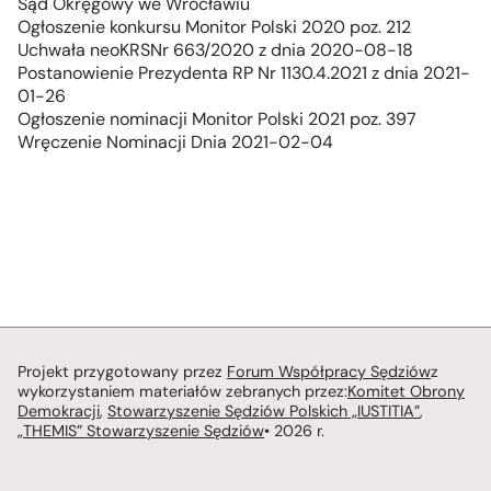
Sąd Okręgowy we Wrocławiu
Ogłoszenie konkursu Monitor Polski 2020 poz. 212
Uchwała neoKRSNr 663/2020 z dnia 2020-08-18
Postanowienie Prezydenta RP Nr 1130.4.2021 z dnia 2021-
01-26
Ogłoszenie nominacji Monitor Polski 2021 poz. 397
Wręczenie Nominacji Dnia 2021-02-04
Projekt przygotowany przez
Forum Współpracy Sędziów
z
wykorzystaniem materiałów zebranych przez:
Komitet Obrony
Demokracji
,
Stowarzyszenie Sędziów Polskich „IUSTITIA”
,
„THEMIS” Stowarzyszenie Sędziów
• 2026 r.