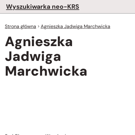
Wyszukiwarka neo-KRS
Strona główna
Agnieszka Jadwiga Marchwicka
Agnieszka
Jadwiga
Marchwicka