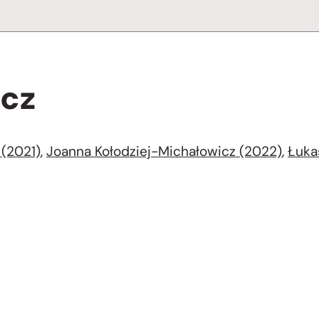
icz
 (2021)
,
Joanna Kołodziej-Michałowicz (2022)
,
Łuka