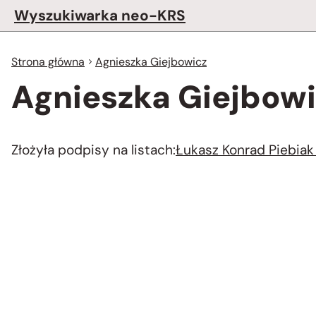
Wyszukiwarka neo-KRS
Strona główna
Agnieszka Giejbowicz
Agnieszka Giejbow
Złożyła podpisy na listach:
Łukasz Konrad Piebiak