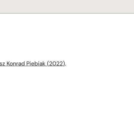
sz Konrad Piebiak (2022)
.