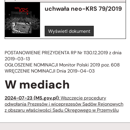
uchwała neo-KRS 79/2019
Wyświetl dokument
POSTANOWIENIE PREZYDENTA RP Nr 1130.12.2019 z dnia
2019-03-13
OGŁOSZENIE NOMINACJI Monitor Polski 2019 poz. 608
WRĘCZENIE NOMINACJI Dnia 2019-04-03
W mediach
2024-07-23 (MS.gov.pl)
: Wszczęcie procedury
odwołania Prezesów i wiceprezesów Sądów Rejonowych
z obszaru właściwości Sądu Okręgowego w Przemyślu