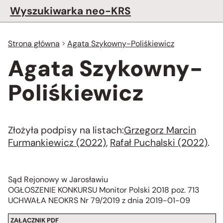
Wyszukiwarka neo-KRS
Strona główna
Agata Szykowny-Poliśkiewicz
Agata Szykowny-
Poliśkiewicz
Złożyła podpisy na listach:
Grzegorz Marcin
Furmankiewicz (2022)
,
Rafał Puchalski (2022)
.
Sąd Rejonowy w Jarosławiu
OGŁOSZENIE KONKURSU Monitor Polski 2018 poz. 713
UCHWAŁA NEOKRS Nr 79/2019 z dnia 2019-01-09
ZAŁĄCZNIK PDF