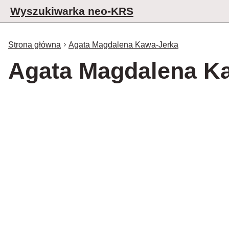
Wyszukiwarka neo-KRS
Strona główna
Agata Magdalena Kawa-Jerka
Agata Magdalena K