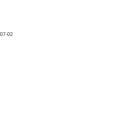
-07-02