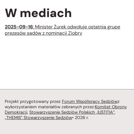
W mediach
2025-09-16
: Minister Żurek odwołuje ostatnią grupę
prezesów sądów z nominacji Ziobry
Projekt przygotowany przez
Forum Współpracy Sędziów
z
wykorzystaniem materiałów zebranych przez:
Komitet Obrony
Demokracji
,
Stowarzyszenie Sędziów Polskich „IUSTITIA”
,
„THEMIS” Stowarzyszenie Sędziów
• 2026 r.