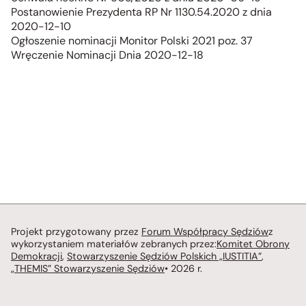
Postanowienie Prezydenta RP Nr 1130.54.2020 z dnia
2020-12-10
Ogłoszenie nominacji Monitor Polski 2021 poz. 37
Wręczenie Nominacji Dnia 2020-12-18
Projekt przygotowany przez
Forum Współpracy Sędziów
z
wykorzystaniem materiałów zebranych przez:
Komitet Obrony
Demokracji
,
Stowarzyszenie Sędziów Polskich „IUSTITIA”
,
„THEMIS” Stowarzyszenie Sędziów
• 2026 r.