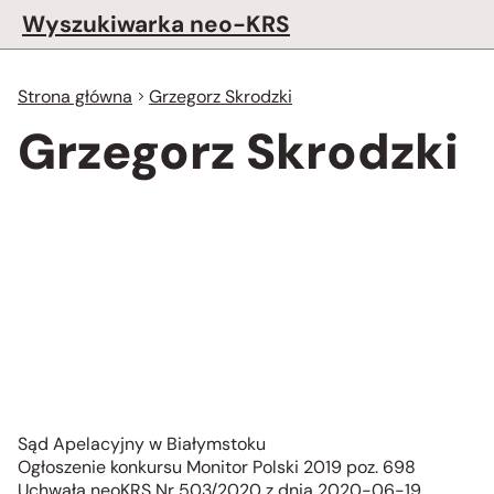
Wyszukiwarka neo-KRS
Strona główna
Grzegorz Skrodzki
Grzegorz Skrodzki
Sąd Apelacyjny w Białymstoku
Ogłoszenie konkursu Monitor Polski 2019 poz. 698
Uchwała neoKRS Nr 503/2020 z dnia 2020-06-19